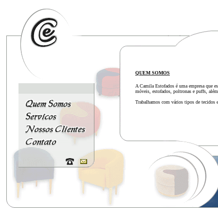
QUEM SOMOS
A Camila Estofados é uma empresa que está
móveis, estofados, poltronas e puffs, alé
Trabalhamos com vários tipos de tecidos e