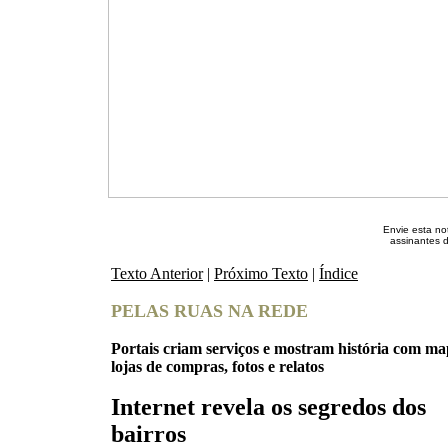
Envie esta not
assinantes 
Texto Anterior
|
Próximo Texto
|
Índice
PELAS RUAS NA REDE
Portais criam serviços e mostram história com ma
lojas de compras, fotos e relatos
Internet revela os segredos dos
bairros