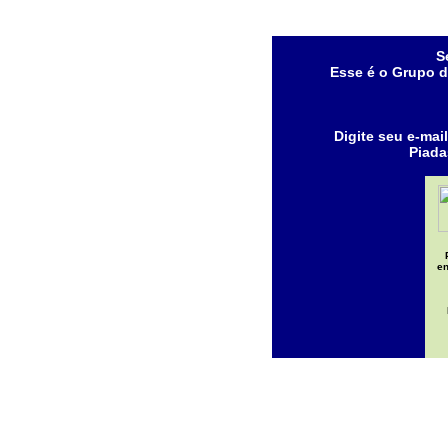
S
Esse é o Grupo 
Digite seu e-mai
Piada
en