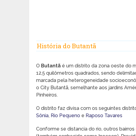
História do Butantã
O
Butantã
é um distrito da zona oeste do m
12,5 quilômetros quadrados, sendo delimitad
marcada pela heterogeneidade socioeconômic
o City Butantã, semelhante aos jardins Amér
Pinheiros.
O distrito faz divisa com os seguintes distrit
Sônia
,
Rio Pequeno
e
Raposo Tavares
Conforme se distancia do rio, outros bairros