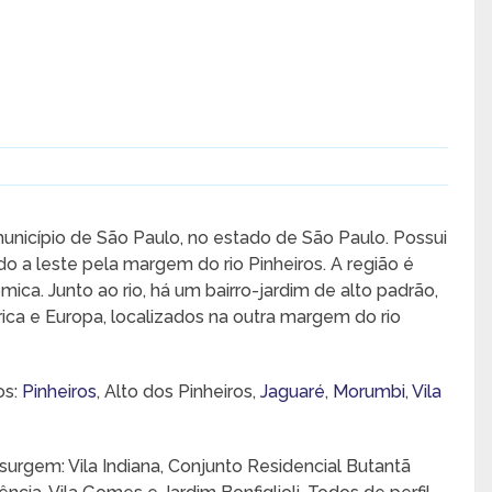
unicípio de São Paulo, no estado de São Paulo. Possui
o a leste pela margem do rio Pinheiros. A região é
a. Junto ao rio, há um bairro-jardim de alto padrão,
ica e Europa, localizados na outra margem do rio
os:
Pinheiros
, Alto dos Pinheiros,
Jaguaré
,
Morumbi
,
Vila
 surgem: Vila Indiana, Conjunto Residencial Butantã