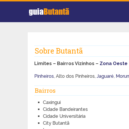
Sobre Butantã
Limites – Bairros Vizinhos –
Zona Oeste
Pinheiros
, Alto dos Pinheiros,
Jaguaré
,
Moru
Bairros
Caxingui
Cidade Bandeirantes
Cidade Universitária
City Butantã