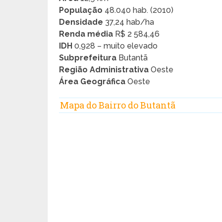
População
48.040 hab. (2010)
Densidade
37,24 hab/ha
Renda média
R$ 2 584,46
IDH
0,928 – muito elevado
Subprefeitura
Butantã
Região Administrativa
Oeste
Área Geográfica
Oeste
Mapa do Bairro do Butantã