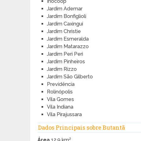
Inocoop
Jardim Ademar
Jardim Bonfiglioli
Jardim Caxinguí
Jardim Christie
Jardim Esmeralda
Jardim Matarazzo
Jardim Peri Peri
Jardim Pinheiros
Jardim Rizzo
Jardim São Gilberto
Previdência
Rolinópolis
Vila Gomes
Vila Indiana
Vila Pirajussara
Dados Principais sobre Butantã
Área
12,9 km²