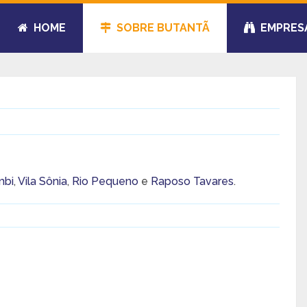
HOME
SOBRE BUTANTÃ
EMPRES
mbi
,
Vila Sônia
,
Rio Pequeno
e
Raposo Tavares
.