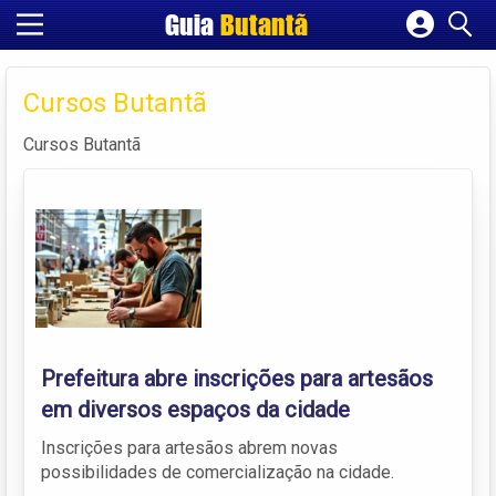
Guia
Butantã
Cadastrar empresa
Fazer login
Cursos Butantã
Criar conta
Cursos Butantã
Prefeitura abre inscrições para artesãos
em diversos espaços da cidade
Inscrições para artesãos abrem novas
possibilidades de comercialização na cidade.