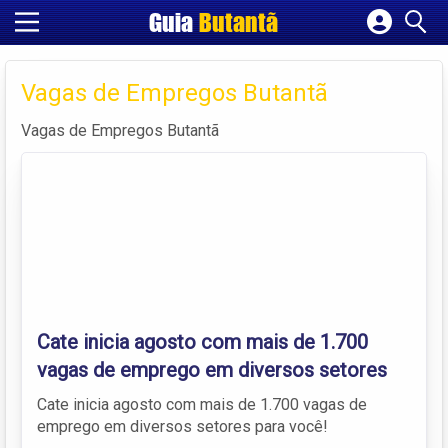
Guia
Butantã
Cadastrar empresa
Fazer login
Vagas de Empregos Butantã
Criar conta
Vagas de Empregos Butantã
Cate inicia agosto com mais de 1.700
vagas de emprego em diversos setores
Cate inicia agosto com mais de 1.700 vagas de
emprego em diversos setores para você!