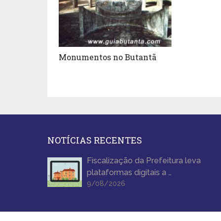
Monumentos no Butantã
NOTÍCIAS RECENTES
Fiscalização da Prefeitura leva
plataformas digitais a …
9/08/2026