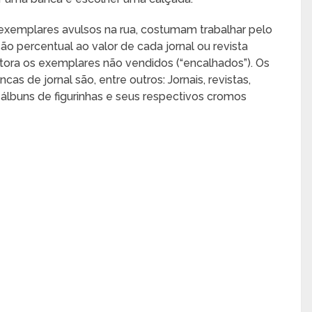
 exemplares avulsos na rua, costumam trabalhar pelo
 percentual ao valor de cada jornal ou revista
itora os exemplares não vendidos (“encalhados”). Os
 de jornal são, entre outros: Jornais, revistas,
, álbuns de figurinhas e seus respectivos cromos