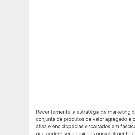
Recentemente, a estratégia de marketing da
conjunta de produtos de valor agregado e
atlas e enciclopédias encartados em fascíc
que podem ser adquiridos opcionalmente por