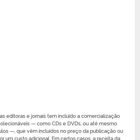
s editoras e jornais tem incluído a comercialização
 colecionáveis — como CDs e DVDs, ou até mesmo
ulos —, que vêm incluídos no preço da publicação ou
 um custo adicional. Em certos casos, a receita da