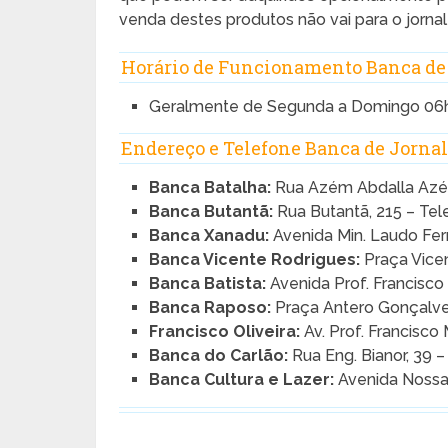
venda destes produtos não vai para o jornale
Horário de Funcionamento Banca de 
Geralmente de Segunda a Domingo 06
Endereço e Telefone Banca de Jornal
Banca Batalha:
Rua Azém Abdalla Azém
Banca Butantã:
Rua Butantã, 215 – Tel
Banca Xanadu:
Avenida Min. Laudo Fer
Banca Vicente Rodrigues:
Praça Vicen
Banca Batista:
Avenida Prof. Francisco
Banca Raposo:
Praça Antero Gonçalves
Francisco Oliveira:
Av. Prof. Francisco
Banca do Carlão:
Rua Eng. Bianor, 39 
Banca Cultura e Lazer:
Avenida Nossa 