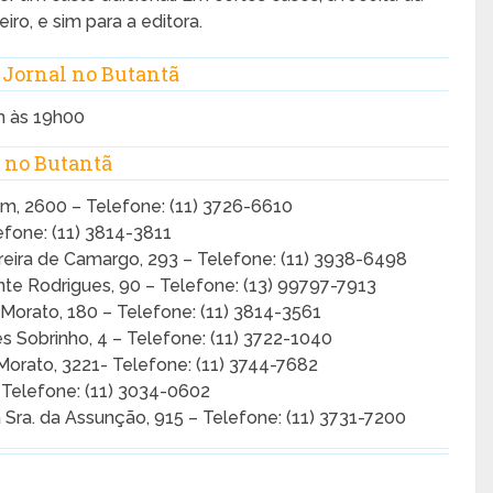
iro, e sim para a editora.
Jornal no Butantã
h às 19h00
 no Butantã
, 2600 – Telefone: (11) 3726-6610
efone: (11) 3814-3811
reira de Camargo, 293 – Telefone: (11) 3938-6498
te Rodrigues, 90 – Telefone: (13) 99797-7913
 Morato, 180 – Telefone: (11) 3814-3561
 Sobrinho, 4 – Telefone: (11) 3722-1040
 Morato, 3221- Telefone: (11) 3744-7682
– Telefone: (11) 3034-0602
Sra. da Assunção, 915 – Telefone: (11) 3731-7200