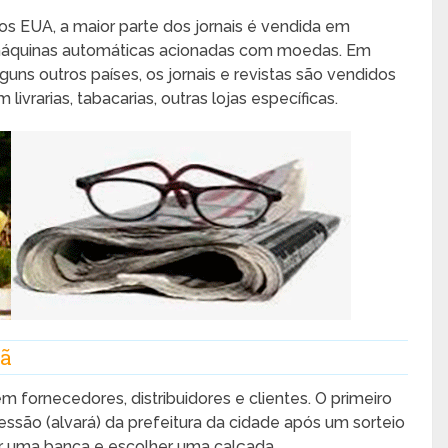
os EUA, a maior parte dos jornais é vendida em
áquinas automáticas acionadas com moedas. Em
lguns outros países, os jornais e revistas são vendidos
 livrarias, tabacarias, outras lojas específicas.
tã
fornecedores, distribuidores e clientes. O primeiro
ssão (alvará) da prefeitura da cidade após um sorteio
r uma banca e escolher uma calçada.