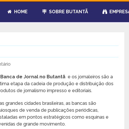
HOME
SOBRE BUTANTÃ
EMPRES
tário
A
Banca de Jornal no Butantã
e os jornaleiros são a
ltima etapa da cadeia de produção e distribuição dos
rodutos de jornalismo impresso e editoriais.
as grandes cidades brasileiras, as bancas são
uiosques de venda de publicações periódicas,
nstaladas em pontos estratégicos como esquinas e
venidas de grande movimento.