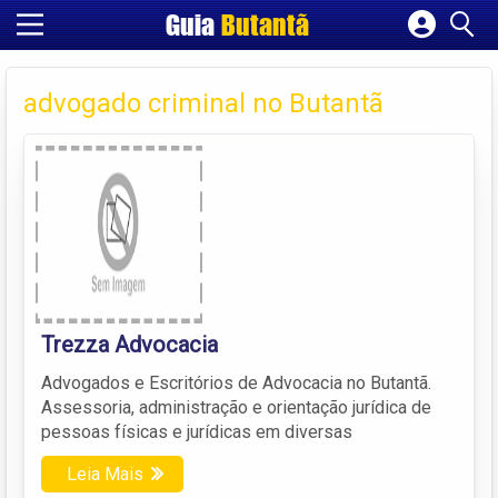
Guia
Butantã
Cadastrar empresa
Fazer login
advogado criminal no Butantã
Criar conta
Trezza Advocacia
Advogados e Escritórios de Advocacia no Butantã.
Assessoria, administração e orientação jurídica de
pessoas físicas e jurídicas em diversas
Leia Mais