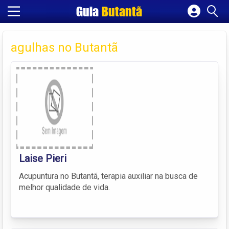
Guia
Butantã
Cadastrar empresa
Fazer login
agulhas no Butantã
Criar conta
Laise Pieri
Acupuntura no Butantã, terapia auxiliar na busca de
melhor qualidade de vida.