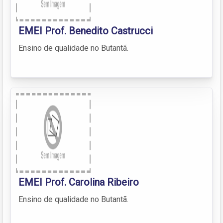
EMEI Prof. Benedito Castrucci
Ensino de qualidade no Butantã.
EMEI Prof. Carolina Ribeiro
Ensino de qualidade no Butantã.