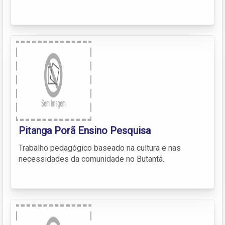
Pitanga Porã Ensino Pesquisa
Trabalho pedagógico baseado na cultura e nas
necessidades da comunidade no Butantã.