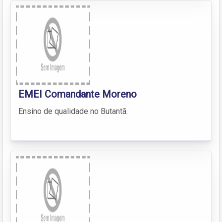
EMEI Comandante Moreno
Ensino de qualidade no Butantã.