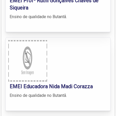
EMEI Profª Ruthi Gonçalves Chaves de
Siqueira
Ensino de qualidade no Butantã.
EMEI Educadora Nida Madi Corazza
Ensino de qualidade no Butantã.