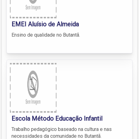
EMEI Aluísio de Almeida
Ensino de qualidade no Butantã.
Escola Método Educação Infantil
Trabalho pedagógico baseado na cultura e nas
necessidades da comunidade no Butantã.