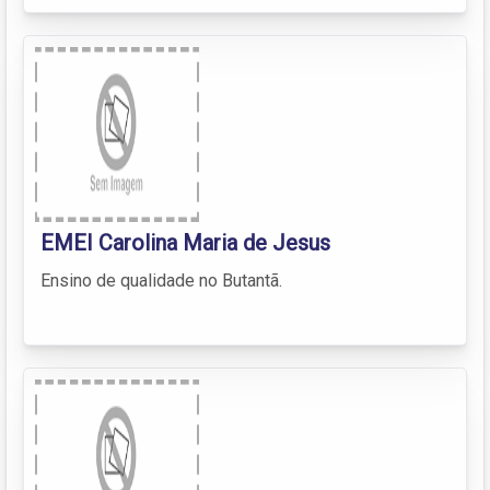
EMEI Carolina Maria de Jesus
Ensino de qualidade no Butantã.