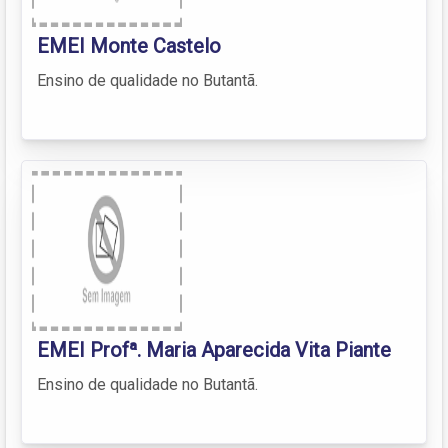
EMEI Monte Castelo
Ensino de qualidade no Butantã.
EMEI Profª. Maria Aparecida Vita Piante
Ensino de qualidade no Butantã.