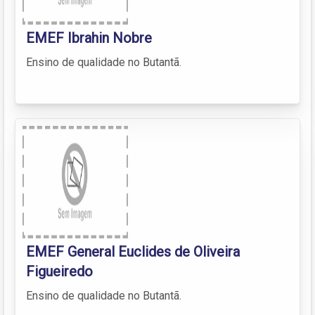
EMEF Ibrahin Nobre
Ensino de qualidade no Butantã.
EMEF General Euclides de Oliveira
Figueiredo
Ensino de qualidade no Butantã.