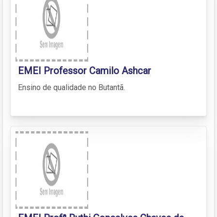
EMEI Professor Camilo Ashcar
Ensino de qualidade no Butantã.