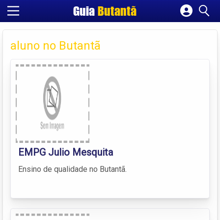
Guia
Butantã
Cadastrar empresa
Fazer login
aluno no Butantã
Criar conta
EMPG Julio Mesquita
Ensino de qualidade no Butantã.