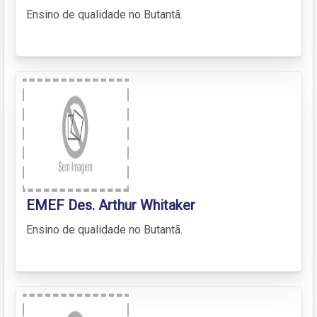
Ensino de qualidade no Butantã.
EMEF Des. Arthur Whitaker
Ensino de qualidade no Butantã.