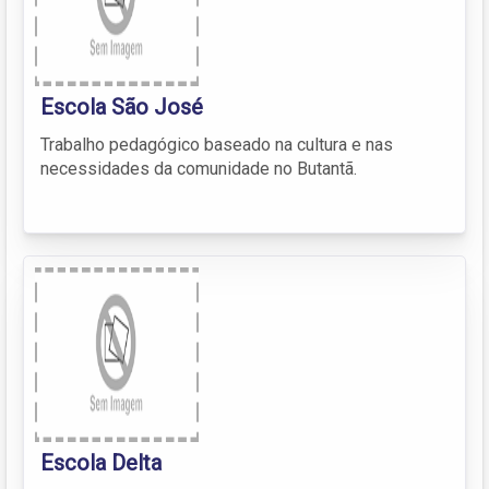
Escola São José
Trabalho pedagógico baseado na cultura e nas
necessidades da comunidade no Butantã.
Escola Delta