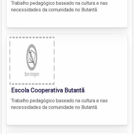
Trabalho pedagógico baseado na cultura e nas
necessidades da comunidade no Butantã.
Escola Cooperativa Butantã
Trabalho pedagógico baseado na cultura e nas
necessidades da comunidade no Butantã.