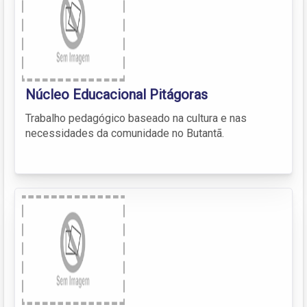
Núcleo Educacional Pitágoras
Trabalho pedagógico baseado na cultura e nas
necessidades da comunidade no Butantã.