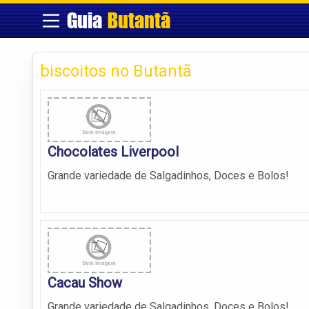
Guia
Butantã
biscoitos no Butantã
Chocolates Liverpool
Grande variedade de Salgadinhos, Doces e Bolos!
Cacau Show
Grande variedade de Salgadinhos, Doces e Bolos!