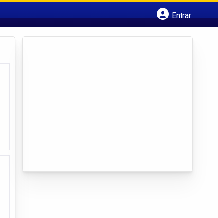
Entrar
Cadastrar empresa
Fazer login
Criar conta