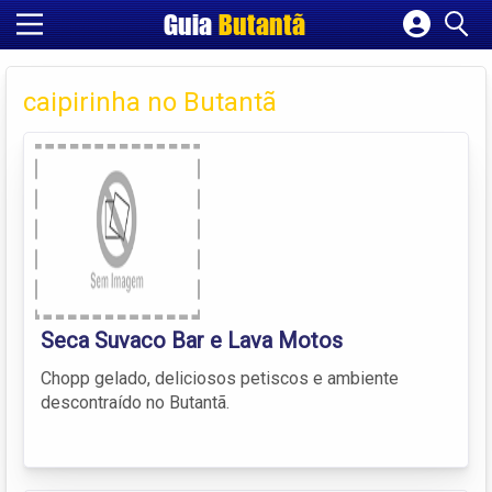
Guia
Butantã
Cadastrar empresa
Fazer login
caipirinha no Butantã
Criar conta
Seca Suvaco Bar e Lava Motos
Chopp gelado, deliciosos petiscos e ambiente
descontraído no Butantã.