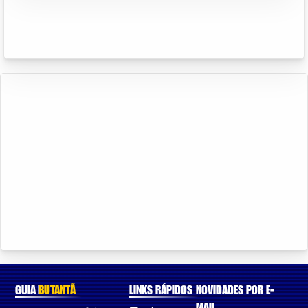
GUIA
BUTANTÃ
LINKS RÁPIDOS
NOVIDADES POR E-
MAIL