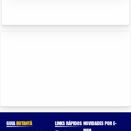
GUIA
BUTANTÃ
LINKS RÁPIDOS
NOVIDADES POR E-
MAIL