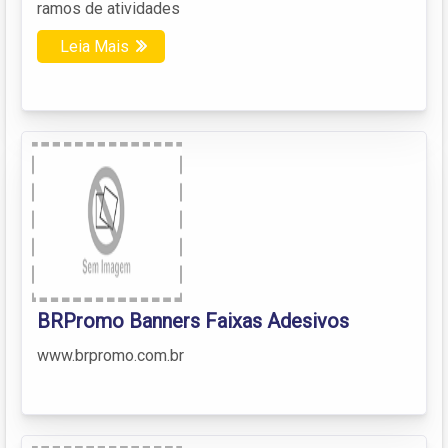
ramos de atividades
Leia Mais
BRPromo Banners Faixas Adesivos
www.brpromo.com.br