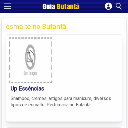
Guia
Butantã
Cadastrar empresa
Fazer login
esmalte no Butantã
Criar conta
Up Essências
Shampoo, cremes, artigos para manicure, diversos
tipos de esmalte. Perfumaria no Butantã.