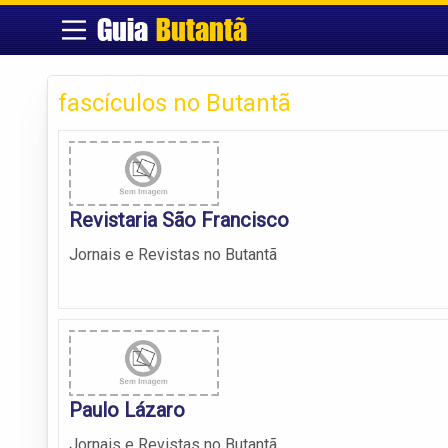
Guia
Butantã
fascículos no Butantã
Revistaria São Francisco
Jornais e Revistas no Butantã
Paulo Lázaro
Jornais e Revistas no Butantã