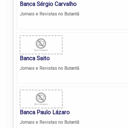
Banca Sérgio Carvalho
Jornais e Revistas no Butantã
Banca Saito
Jornais e Revistas no Butantã
Banca Paulo Lázaro
Jornais e Revistas no Butantã