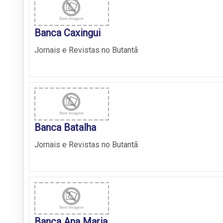
Banca Caxingui
Jornais e Revistas no Butantã
Banca Batalha
Jornais e Revistas no Butantã
Banca Ana Maria