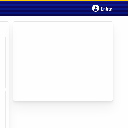
Entrar
Cadastrar empresa
Fazer login
Criar conta