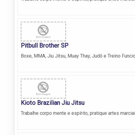
Pitbull Brother SP
Boxe, MMA, Jiu Jitsu, Muay Thay, Judô e Treino Funci
Kioto Brazilian Jiu Jitsu
Trabalhe corpo mente e espírito, pratique artes marcia