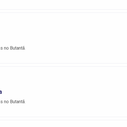
is no Butantã.
a
is no Butantã.