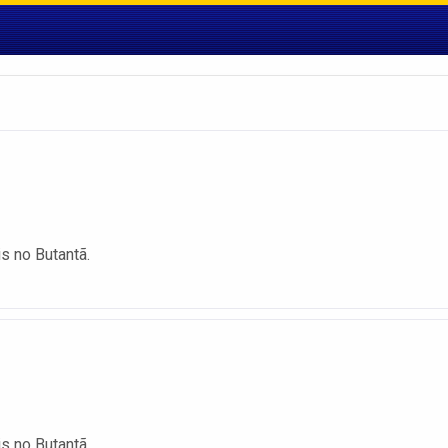
is no Butantã.
is no Butantã.