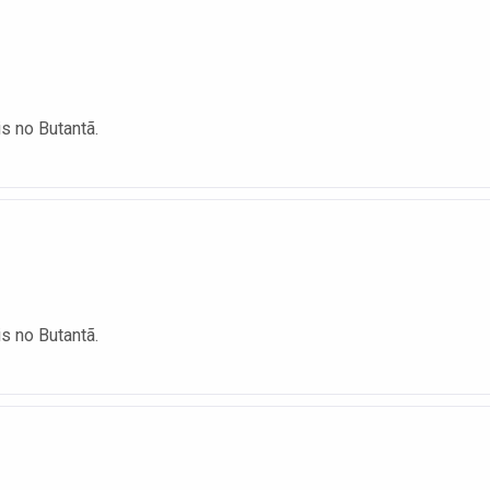
is no Butantã.
is no Butantã.