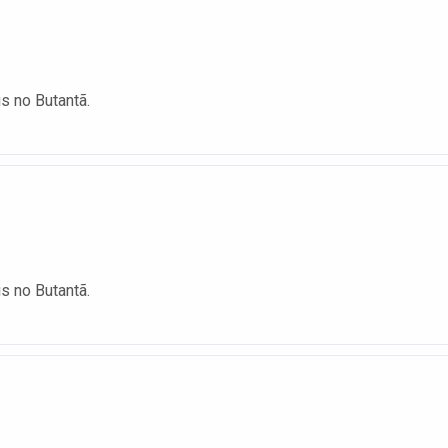
is no Butantã.
is no Butantã.