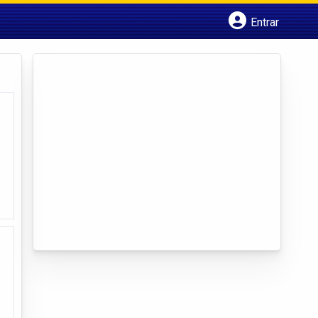
Entrar
Cadastrar empresa
Fazer login
Criar conta