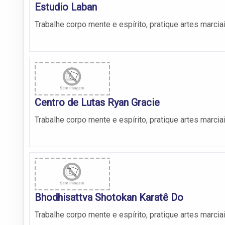
Estudio Laban
Trabalhe corpo mente e espírito, pratique artes marcia
Centro de Lutas Ryan Gracie
Trabalhe corpo mente e espírito, pratique artes marcia
Bhodhisattva Shotokan Karatê Do
Trabalhe corpo mente e espírito, pratique artes marcia