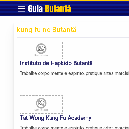
Guia
Butantã
kung fu no Butantã
Instituto de Hapkido Butantã
Trabalhe corpo mente e espírito, pratique artes marcia
Tat Wong Kung Fu Academy
Trabalhe corpo mente e espírito, pratique artes marcia