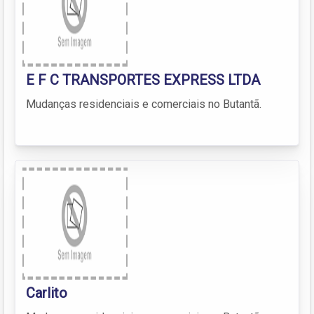
E F C TRANSPORTES EXPRESS LTDA
Mudanças residenciais e comerciais no Butantã.
Carlito