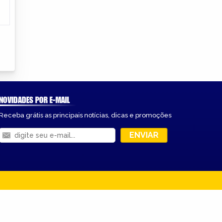
NOVIDADES POR E-MAIL
Receba grátis as principais notícias, dicas e promoções