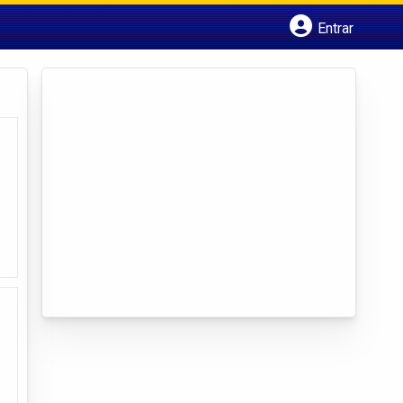
Entrar
Cadastrar empresa
Fazer login
Criar conta