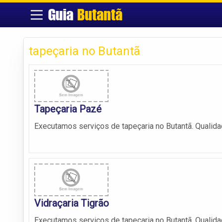
Guia
Butantã
tapeçaria no Butantã
Tapeçaria Pazé
Executamos serviços de tapeçaria no Butantã. Qualida
Vidraçaria Tigrão
Executamos serviços de tapeçaria no Butantã. Qualida