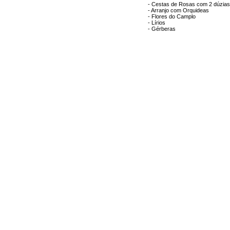
- Cestas de Rosas com 2 dúzias
- Arranjo com Orquideas
- Flores do Camplo
- Lírios
- Gérberas