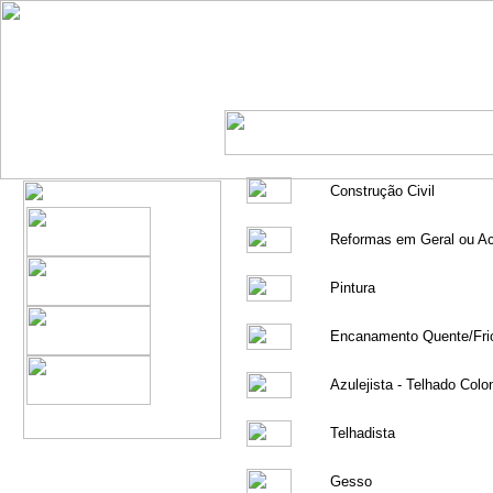
Construção Civil
Reformas em Geral ou A
Pintura
Encanamento Quente/Fri
Azulejista - Telhado Colon
Telhadista
Gesso