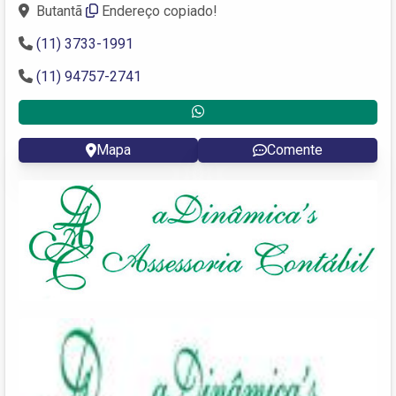
Butantã
Endereço copiado!
(11) 3733-1991
(11) 94757-2741
Mapa
Comente