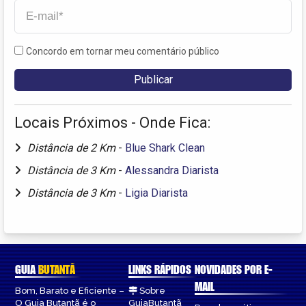
Concordo em tornar meu comentário público
Locais Próximos - Onde Fica:
Distância de 2 Km
-
Blue Shark Clean
Distância de 3 Km
-
Alessandra Diarista
Distância de 3 Km
-
Ligia Diarista
GUIA
BUTANTÃ
LINKS RÁPIDOS
NOVIDADES POR E-
MAIL
Bom, Barato e Eficiente –
Sobre
O Guia Butantã é o
GuiaButantã