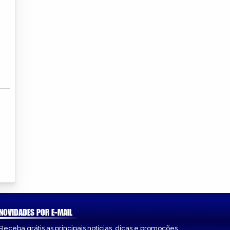
NOVIDADES POR E-MAIL
Receba grátis as principais notícias, dicas e promoções