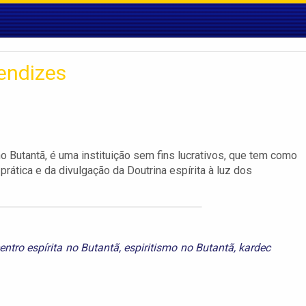
endizes
o Butantã, é uma instituição sem fins lucrativos, que tem como
prática e da divulgação da Doutrina espírita à luz dos
entro espírita no Butantã
,
espiritismo no Butantã
,
kardec