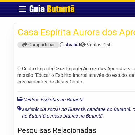
Guia
Butantã
Casa Espírita Aurora dos Apr
Compartilhar
Avalie!
Visitas: 150
O Centro Espírita Casa Espírita Aurora dos Aprendizes n
missão “Educar o Espírito Imortal através do estudo, da 
ensinamentos de Jesus Cristo.
Centros Espíritas no Butantã
assistência social no Butantã
,
caridade no Butantã
,
c
no Butantã
e
mesa branca no Butantã
Pesquisas Relacionadas