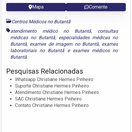
Mapa
Comente
Centros Médicos no Butantã
atendimento médico no Butantã
,
consultas
médicas no Butantã
,
especialidades médicas no
Butantã
,
exames de imagem no Butantã
,
exames
laboratoriais no Butantã
e
exames médicos no
Butantã
Pesquisas Relacionadas
Whatsapp Christiane Hermes Pinheiro
Suporte Christiane Hermes Pinheiro
Atendimento Christiane Hermes Pinheiro
SAC Christiane Hermes Pinheiro
Contato Christiane Hermes Pinheiro