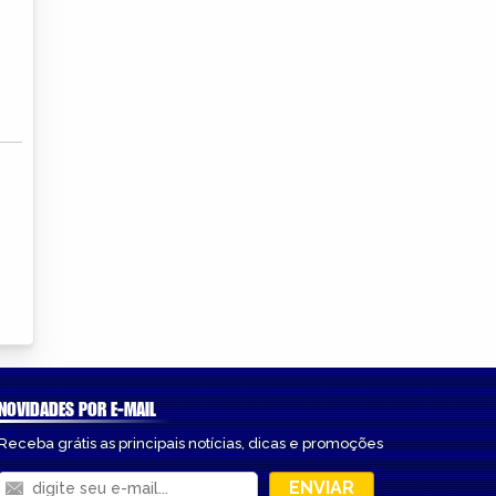
NOVIDADES POR E-MAIL
Receba grátis as principais notícias, dicas e promoções