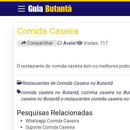
Guia
Butantã
Comida Caseira
Compartilhar
Avalie!
Visitas: 117
O restaurante de comida caseira tem os melhores prato
Restaurantes de Comida Caseira no Butantã
comida caseira no Butantã
,
cozinha caseira no Bu
caseira no Butantã
e
restaurantes comida caseira no
Pesquisas Relacionadas
Whatsapp Comida Caseira
Suporte Comida Caseira