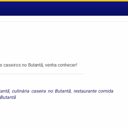
s caseiros no Butantã, venha conhecer!
tantã
,
culinária caseira no Butantã
,
restaurante comida
 Butantã