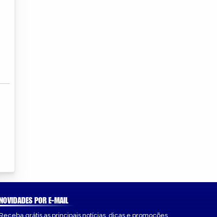
NOVIDADES POR E-MAIL
Receba grátis as principais notícias, dicas e promoções