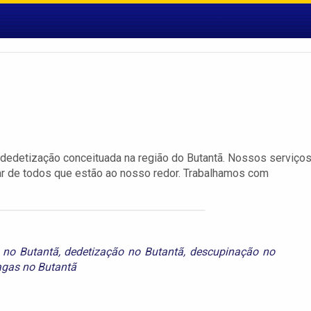
dedetização conceituada na região do Butantã. Nossos serviço
r de todos que estão ao nosso redor. Trabalhamos com
 no Butantã
,
dedetização no Butantã
,
descupinação no
agas no Butantã