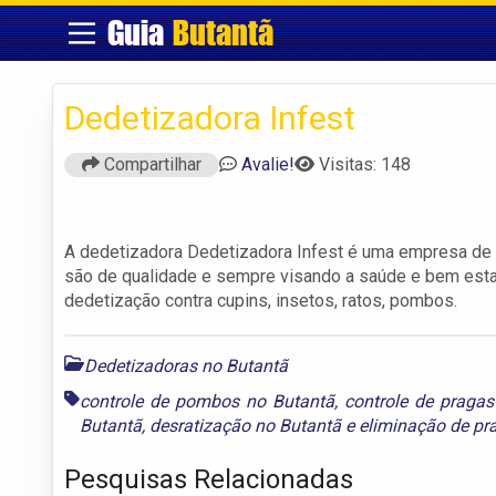
Guia
Butantã
Dedetizadora Infest
Compartilhar
Avalie!
Visitas: 148
A dedetizadora Dedetizadora Infest é uma empresa de 
são de qualidade e sempre visando a saúde e bem esta
dedetização contra cupins, insetos, ratos, pombos.
Dedetizadoras no Butantã
controle de pombos no Butantã
,
controle de pragas
Butantã
,
desratização no Butantã
e
eliminação de pr
Pesquisas Relacionadas