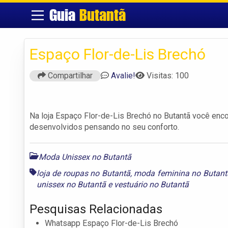
Guia
Butantã
Espaço Flor-de-Lis Brechó
Compartilhar
Avalie!
Visitas: 100
Na loja Espaço Flor-de-Lis Brechó no Butantã você enc
desenvolvidos pensando no seu conforto.
Moda Unissex no Butantã
loja de roupas no Butantã
,
moda feminina no Butant
unissex no Butantã
e
vestuário no Butantã
Pesquisas Relacionadas
Whatsapp Espaço Flor-de-Lis Brechó