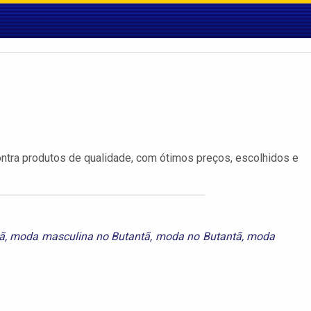
ontra produtos de qualidade, com ótimos preços, escolhidos e
ã
,
moda masculina no Butantã
,
moda no Butantã
,
moda