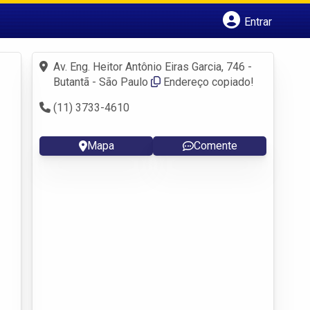
Entrar
Cadastrar empresa
Fazer login
Av. Eng. Heitor Antônio Eiras Garcia, 746 -
Criar conta
Butantã - São Paulo
Endereço copiado!
(11) 3733-4610
Mapa
Comente