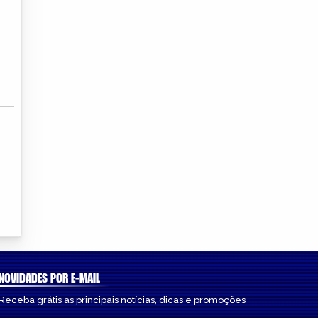
NOVIDADES POR E-MAIL
Receba grátis as principais notícias, dicas e promoções