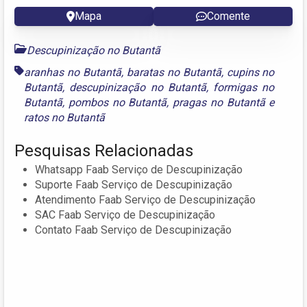
Mapa
Comente
Descupinização no Butantã
aranhas no Butantã
,
baratas no Butantã
,
cupins no
Butantã
,
descupinização no Butantã
,
formigas no
Butantã
,
pombos no Butantã
,
pragas no Butantã
e
ratos no Butantã
Pesquisas Relacionadas
Whatsapp Faab Serviço de Descupinização
Suporte Faab Serviço de Descupinização
Atendimento Faab Serviço de Descupinização
SAC Faab Serviço de Descupinização
Contato Faab Serviço de Descupinização