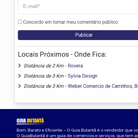
Concordo em tornar meu comentário público
Locais Próximos - Onde Fica:
Distância de 2 Km
-
Rovera
Distância de 3 Km
-
Sylvia Design
Distância de 3 Km
-
Weber Comercio de Carrinhos, B
GUIA
BUTANTÃ
Bom, Barato e Eficiente – O Guia Butantã é o vendedor que v
O GuiaButantã é um guia de comércios e serviços, que tem a