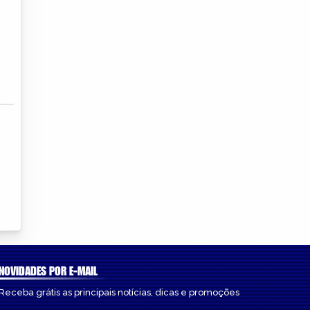
NOVIDADES POR E-MAIL
Receba grátis as principais notícias, dicas e promoções