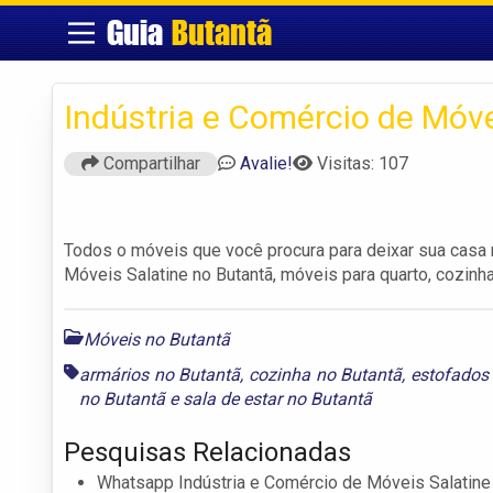
Guia
Butantã
Indústria e Comércio de Móve
Compartilhar
Avalie!
Visitas: 107
Todos o móveis que você procura para deixar sua casa m
Móveis Salatine no Butantã, móveis para quarto, cozinh
Móveis no Butantã
armários no Butantã
,
cozinha no Butantã
,
estofados
no Butantã
e
sala de estar no Butantã
Pesquisas Relacionadas
Whatsapp Indústria e Comércio de Móveis Salatine