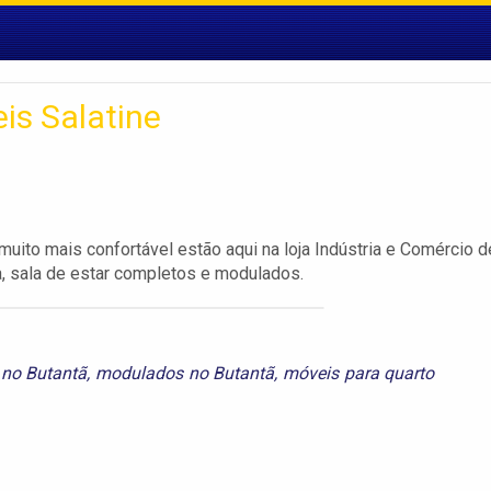
is Salatine
uito mais confortável estão aqui na loja Indústria e Comércio d
a, sala de estar completos e modulados.
 no Butantã
,
modulados no Butantã
,
móveis para quarto