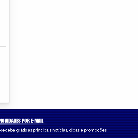
NOVIDADES POR E-MAIL
Receba grátis as principais notícias, dicas e promoções