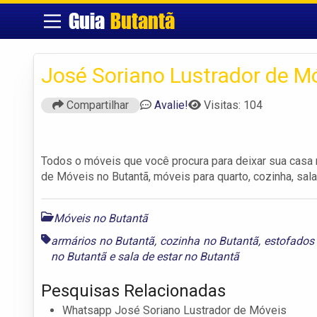
Guia
Butantã
José Soriano Lustrador de M
Compartilhar
Avalie!
Visitas: 104
Todos o móveis que você procura para deixar sua casa m
de Móveis no Butantã, móveis para quarto, cozinha, sa
Móveis no Butantã
armários no Butantã
,
cozinha no Butantã
,
estofados
no Butantã
e
sala de estar no Butantã
Pesquisas Relacionadas
Whatsapp José Soriano Lustrador de Móveis