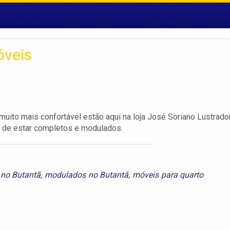
óveis
uito mais confortável estão aqui na loja José Soriano Lustrado
la de estar completos e modulados.
 no Butantã
,
modulados no Butantã
,
móveis para quarto