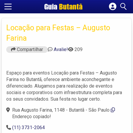
Guia
Butantã
Cadastrar empresa
Fazer login
Locação para Festas – Augusto
Criar conta
Farina
Compartilhar
Avalie!
209
Espaço para eventos Locação para Festas – Augusto
Farina no Butantã, oferece ambiente aconchegante e
diferenciado. Alugamos para realização de eventos
sociais e corporativos com infraestrutura completa para
os seus convidados. Sua festa no lugar certo.
Rua Augusto Farina, 1148 - Butantã - São Paulo
Endereço copiado!
(11) 3731-2064