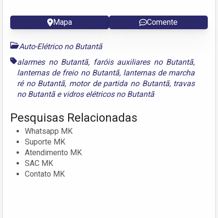
Mapa
Comente
Auto-Elétrico no Butantã
alarmes no Butantã
,
faróis auxiliares no Butantã
,
lanternas de freio no Butantã
,
lanternas de marcha
ré no Butantã
,
motor de partida no Butantã
,
travas
no Butantã
e
vidros elétricos no Butantã
Pesquisas Relacionadas
Whatsapp MK
Suporte MK
Atendimento MK
SAC MK
Contato MK