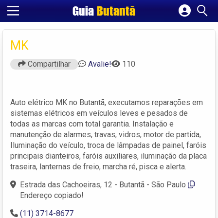
Guia
Butantã
Cadastrar empresa
Fazer login
MK
Criar conta
Compartilhar
Avalie!
110
Auto elétrico MK no Butantã, executamos reparações em
sistemas elétricos em veículos leves e pesados de
todas as marcas com total garantia. Instalação e
manutenção de alarmes, travas, vidros, motor de partida,
Iluminação do veículo, troca de lâmpadas de painel, faróis
principais dianteiros, faróis auxiliares, iluminação da placa
traseira, lanternas de freio, marcha ré, pisca e alerta.
Estrada das Cachoeiras, 12 - Butantã - São Paulo
Endereço copiado!
(11) 3714-8677