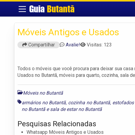
Guia
Butantã
Móveis Antigos e Usados
Compartilhar
Avalie!
Visitas: 123
Todos o móveis que você procura para deixar sua casa m
Usados no Butantã, móveis para quarto, cozinha, sala 
Móveis no Butantã
armários no Butantã
,
cozinha no Butantã
,
estofados
no Butantã
e
sala de estar no Butantã
Pesquisas Relacionadas
Whatsapp Móveis Antigos e Usados