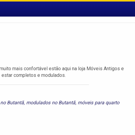
uito mais confortável estão aqui na loja Móveis Antigos e
de estar completos e modulados.
 no Butantã
,
modulados no Butantã
,
móveis para quarto