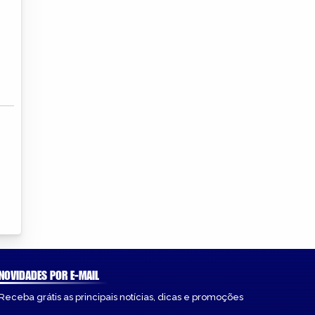
NOVIDADES POR E-MAIL
Receba grátis as principais notícias, dicas e promoções