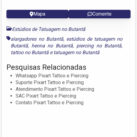
Mapa
Comente
Estúdios de Tatuagem no Butantã
alargadores no Butantã
,
estúdios de tatuagem no
Butantã
,
henna no Butantã
,
piercing no Butantã
,
tattoo no Butantã
e
tatuagem no Butantã
Pesquisas Relacionadas
Whatsapp Pixart Tattoo e Piercing
Suporte Pixart Tattoo e Piercing
Atendimento Pixart Tattoo e Piercing
SAC Pixart Tattoo e Piercing
Contato Pixart Tattoo e Piercing