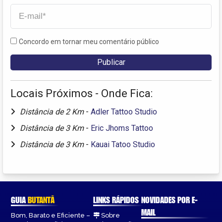
Concordo em tornar meu comentário público
Locais Próximos - Onde Fica:
Distância de 2 Km
-
Adler Tattoo Studio
Distância de 3 Km
-
Eric Jhoms Tattoo
Distância de 3 Km
-
Kauai Tatoo Studio
GUIA
BUTANTÃ
LINKS RÁPIDOS
NOVIDADES POR E-
MAIL
Bom, Barato e Eficiente –
Sobre