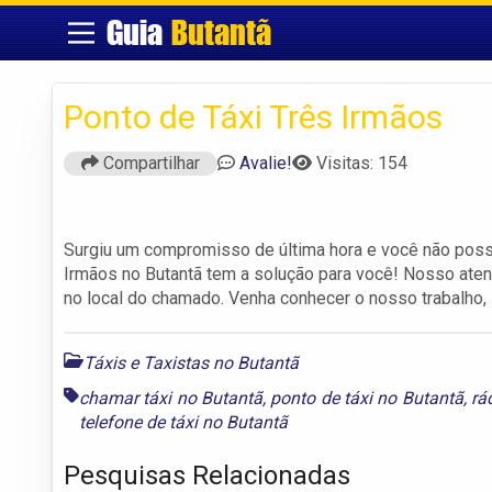
Guia
Butantã
Ponto de Táxi Três Irmãos
Compartilhar
Avalie!
Visitas: 154
Surgiu um compromisso de última hora e você não poss
Irmãos no Butantã tem a solução para você! Nosso ate
no local do chamado. Venha conhecer o nosso trabalho, 
Táxis e Taxistas no Butantã
chamar táxi no Butantã
,
ponto de táxi no Butantã
,
rá
telefone de táxi no Butantã
Pesquisas Relacionadas