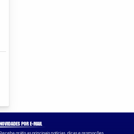
NOVIDADES POR E-MAIL
Receba grátis as principais notícias, dicas e promoções