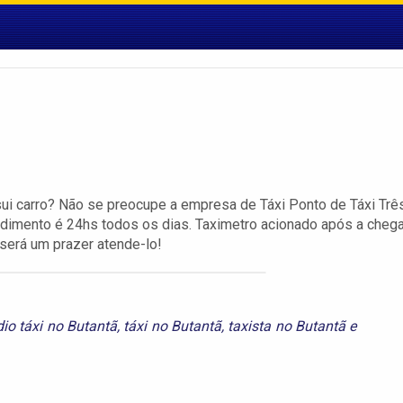
ui carro? Não se preocupe a empresa de Táxi Ponto de Táxi Trê
ndimento é 24hs todos os dias. Taximetro acionado após a cheg
será um prazer atende-lo!
dio táxi no Butantã
,
táxi no Butantã
,
taxista no Butantã
e