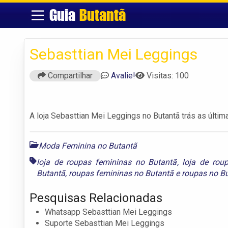
Guia
Butantã
Sebasttian Mei Leggings
Compartilhar
Avalie!
Visitas: 100
A loja Sebasttian Mei Leggings no Butantã trás as últ
Moda Feminina no Butantã
loja de roupas femininas no Butantã
,
loja de rou
Butantã
,
roupas femininas no Butantã
e
roupas no B
Pesquisas Relacionadas
Whatsapp Sebasttian Mei Leggings
Suporte Sebasttian Mei Leggings