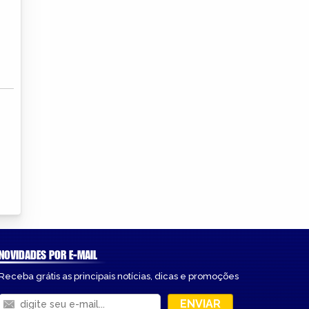
NOVIDADES POR E-MAIL
Receba grátis as principais notícias, dicas e promoções