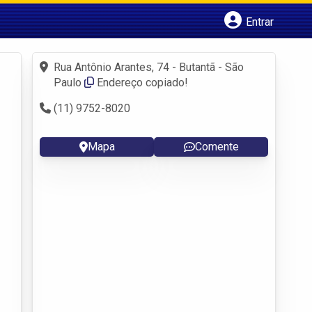
Entrar
Cadastrar empresa
Fazer login
Rua Antônio Arantes, 74 - Butantã - São
Criar conta
Paulo
Endereço copiado!
(11) 9752-8020
Mapa
Comente