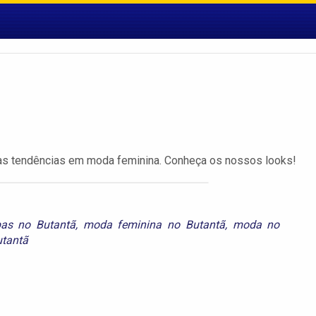
imas tendências em moda feminina. Conheça os nossos looks!
pas no Butantã
,
moda feminina no Butantã
,
moda no
utantã