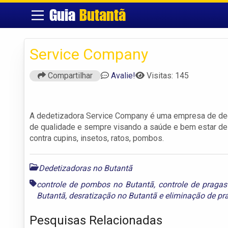
Guia
Butantã
Service Company
Compartilhar
Avalie!
Visitas: 145
A dedetizadora Service Company é uma empresa de ded
de qualidade e sempre visando a saúde e bem estar de
contra cupins, insetos, ratos, pombos.
Dedetizadoras no Butantã
controle de pombos no Butantã
,
controle de pragas
Butantã
,
desratização no Butantã
e
eliminação de pr
Pesquisas Relacionadas