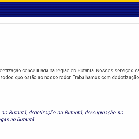
etização conceituada na região do Butantã. Nossos serviços s
 todos que estão ao nosso redor. Trabalhamos com dedetização
 no Butantã
,
dedetização no Butantã
,
descupinação no
agas no Butantã