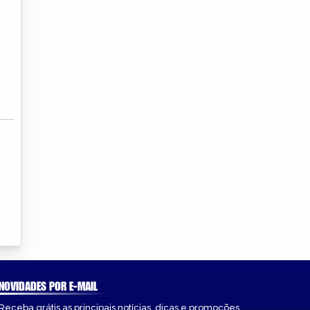
NOVIDADES POR E-MAIL
Receba grátis as principais notícias, dicas e promoções