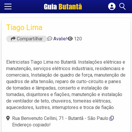
Guia
Butantã
Cadastrar empresa
Fazer login
Tiago Lima
Criar conta
Compartilhar
Avalie!
120
Eletricistas Tiago Lima no Butantã. Instalações elétricas e
manutenção, serviços elétricos industriais, residenciais e
comerciais, Instalação de quadro de força, manutenção de
quadros de alta tensão, reparo de curto-circuito e panes
de tomadas e lâmpadas, conserto e instalação de
tomadas, disjuntores e fiações, manutenção e instalação
de ventilador de teto, chuveiros, torneiras elétricas,
aquecedores, lustres, interruptores e troca de fiação.
Rua Benvenuto Cellini, 71 - Butantã - São Paulo
Endereço copiado!