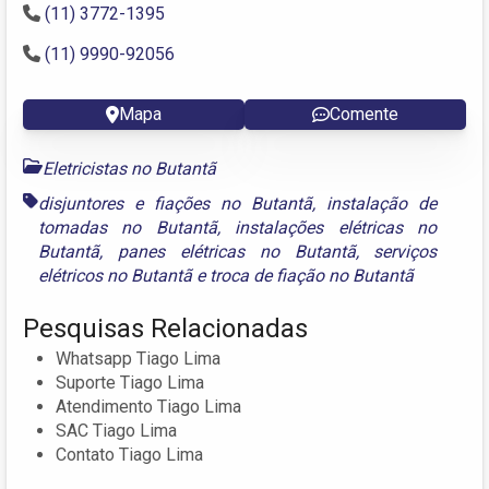
(11) 3772-1395
(11) 9990-92056
Mapa
Comente
Eletricistas no Butantã
disjuntores e fiações no Butantã
,
instalação de
tomadas no Butantã
,
instalações elétricas no
Butantã
,
panes elétricas no Butantã
,
serviços
elétricos no Butantã
e
troca de fiação no Butantã
Pesquisas Relacionadas
Whatsapp Tiago Lima
Suporte Tiago Lima
Atendimento Tiago Lima
SAC Tiago Lima
Contato Tiago Lima