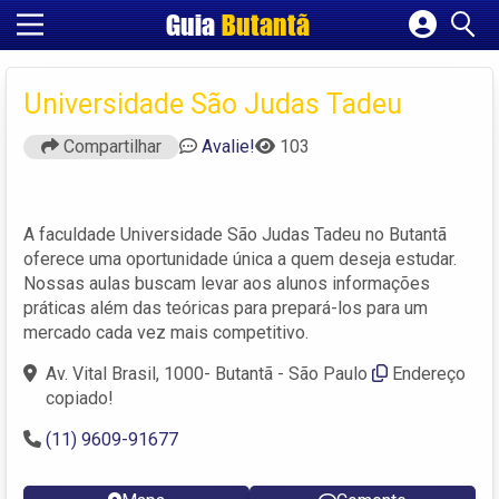
Guia
Butantã
Cadastrar empresa
Fazer login
Universidade São Judas Tadeu
Criar conta
Compartilhar
Avalie!
103
A faculdade Universidade São Judas Tadeu no Butantã
oferece uma oportunidade única a quem deseja estudar.
Nossas aulas buscam levar aos alunos informações
práticas além das teóricas para prepará-los para um
mercado cada vez mais competitivo.
Av. Vital Brasil, 1000- Butantã - São Paulo
Endereço
copiado!
(11) 9609-91677