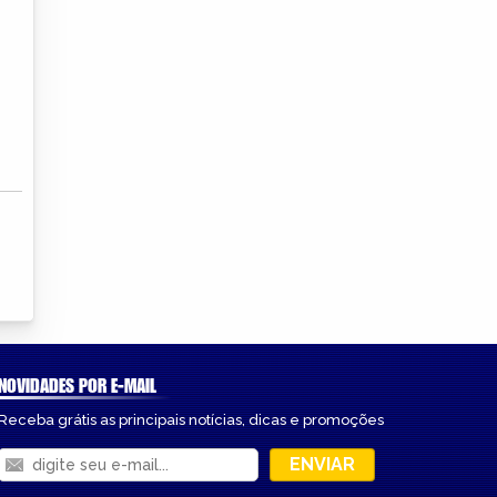
NOVIDADES POR E-MAIL
Receba grátis as principais notícias, dicas e promoções