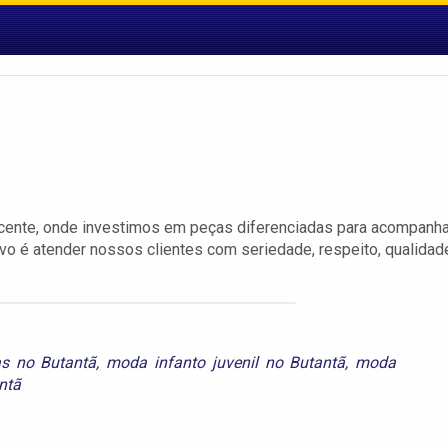
scente, onde investimos em peças diferenciadas para acompanha
vo é atender nossos clientes com seriedade, respeito, qualidad
as no Butantã
,
moda infanto juvenil no Butantã
,
moda
ntã