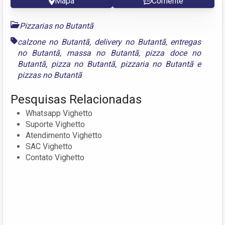
Mapa
Comente
Pizzarias no Butantã
calzone no Butantã
,
delivery no Butantã
,
entregas
no Butantã
,
massa no Butantã
,
pizza doce no
Butantã
,
pizza no Butantã
,
pizzaria no Butantã
e
pizzas no Butantã
Pesquisas Relacionadas
Whatsapp Vighetto
Suporte Vighetto
Atendimento Vighetto
SAC Vighetto
Contato Vighetto