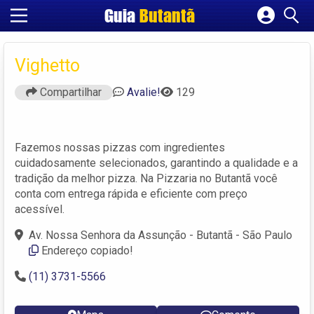
Guia
Butantã
Cadastrar empresa
Fazer login
Vighetto
Criar conta
Compartilhar
Avalie!
129
Fazemos nossas pizzas com ingredientes
cuidadosamente selecionados, garantindo a qualidade e a
tradição da melhor pizza. Na Pizzaria no Butantã você
conta com entrega rápida e eficiente com preço
acessível.
Av. Nossa Senhora da Assunção - Butantã - São Paulo
Endereço copiado!
(11) 3731-5566