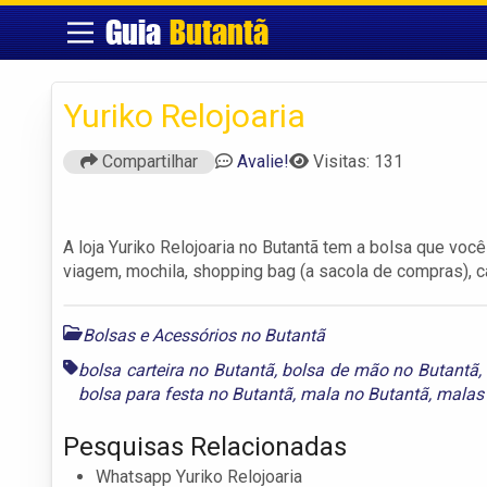
Guia
Butantã
Yuriko Relojoaria
Compartilhar
Avalie!
Visitas: 131
A loja Yuriko Relojoaria no Butantã tem a bolsa que você
viagem, mochila, shopping bag (a sacola de compras), ca
Bolsas e Acessórios no Butantã
bolsa carteira no Butantã
,
bolsa de mão no Butantã
,
bolsa para festa no Butantã
,
mala no Butantã
,
malas
Pesquisas Relacionadas
Whatsapp Yuriko Relojoaria