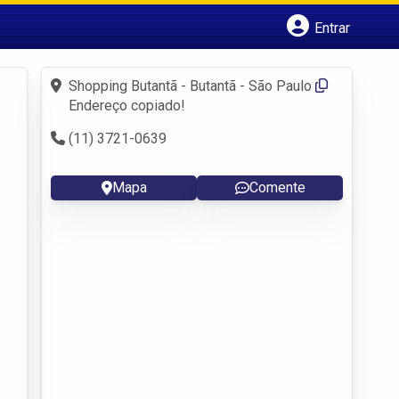
Entrar
Cadastrar empresa
Fazer login
Shopping Butantã - Butantã - São Paulo
Criar conta
Endereço copiado!
(11) 3721-0639
Mapa
Comente