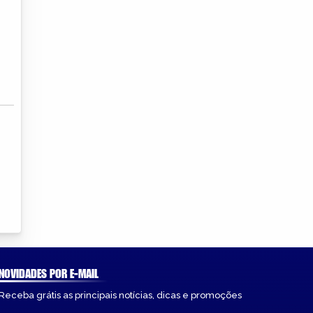
NOVIDADES POR E-MAIL
Receba grátis as principais notícias, dicas e promoções