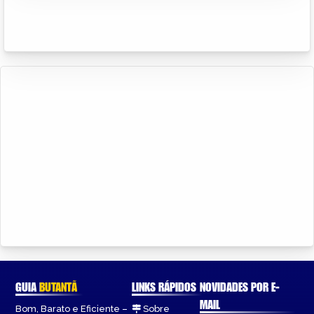
GUIA
BUTANTÃ
LINKS RÁPIDOS
NOVIDADES POR E-
MAIL
Bom, Barato e Eficiente –
Sobre