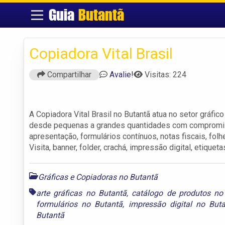
Guia
Butantã
Copiadora Vital Brasil
Compartilhar
Avalie!
Visitas: 224
A Copiadora Vital Brasil no Butantã atua no setor gráf
desde pequenas a grandes quantidades com compromisso
apresentação, formulários contínuos, notas fiscais, folhe
Visita, banner, folder, crachá, impressão digital, etique
Gráficas e Copiadoras no Butantã
arte gráficas no Butantã
,
catálogo de produtos no
formulários no Butantã
,
impressão digital no But
Butantã