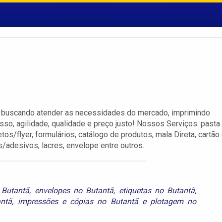
ico buscando atender as necessidades do mercado, imprimindo
, agilidade, qualidade e preço justo! Nossos Serviços: pasta
tos/flyer, formulários, catálogo de produtos, mala Direta, cartão
tas/adesivos, lacres, envelope entre outros.
 Butantã
,
envelopes no Butantã
,
etiquetas no Butantã
,
antã
,
impressões e cópias no Butantã
e
plotagem no