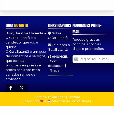
GUIA
BUTANTÃ
LINKS RÁPIDOS
NOVIDADES POR E-
MAIL
Bom, Barato e Eficiente –
Sobre
O Guia Butantã é o
GuiaButantã
Receba grátis as
vendedor que você
principais notícias,
Fale com o
queria.
dicas e promoções
GuiaButantã
O GuiaButantã é um guia
de comércios e serviços,
ANUNCIE
:
que tem as
Com
principais empresas e
destaque
|
profissionais nos mais
Grátis
variados ramos de
atividade.
Termos
|
Privacidade
|
Sitemap
Criado com
e
pelo time do EncontraBrasil