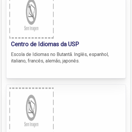
Centro de Idiomas da USP
Escola de Idiomas no Butantã. Inglês, espanhol,
italiano, francês, alemão, japonês.