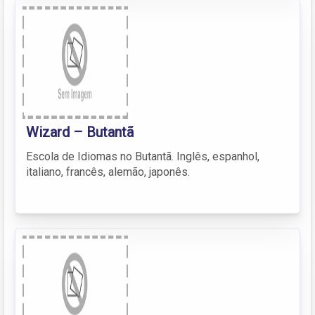
Wizard – Butantã
Escola de Idiomas no Butantã. Inglês, espanhol,
italiano, francês, alemão, japonês.