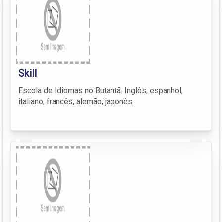
Skill
Escola de Idiomas no Butantã. Inglês, espanhol,
italiano, francês, alemão, japonês.