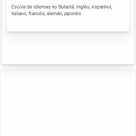
Escola de Idiomas no Butantã. Inglês, espanhol,
italiano, francês, alemão, japonês.