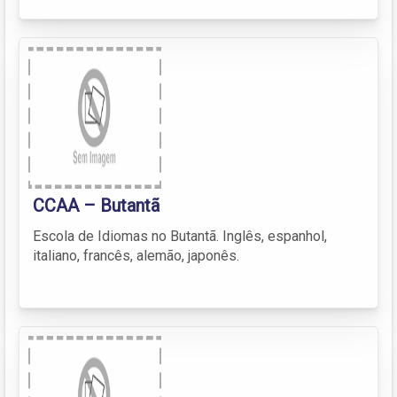
CCAA – Butantã
Escola de Idiomas no Butantã. Inglês, espanhol,
italiano, francês, alemão, japonês.