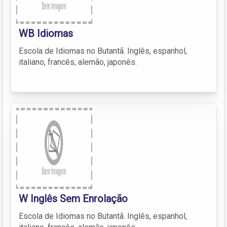
WB Idiomas
Escola de Idiomas no Butantã. Inglês, espanhol,
italiano, francês, alemão, japonês.
W Inglês Sem Enrolação
Escola de Idiomas no Butantã. Inglês, espanhol,