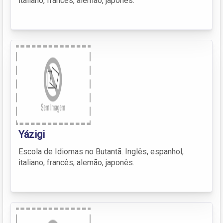
italiano, francês, alemão, japonês.
Yázigi
Escola de Idiomas no Butantã. Inglês, espanhol,
italiano, francês, alemão, japonês.