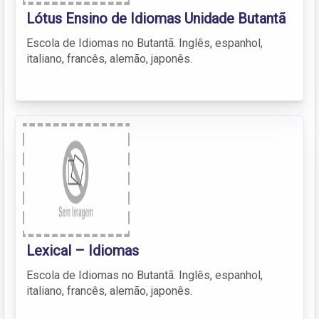
Lótus Ensino de Idiomas Unidade Butantã
Escola de Idiomas no Butantã. Inglês, espanhol,
italiano, francês, alemão, japonês.
Lexical – Idiomas
Escola de Idiomas no Butantã. Inglês, espanhol,
italiano, francês, alemão, japonês.