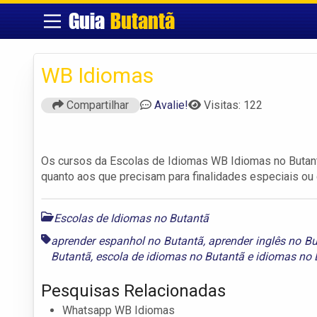
Guia
Butantã
WB Idiomas
Compartilhar
Avalie!
Visitas: 122
Os cursos da Escolas de Idiomas WB Idiomas no Butantã
quanto aos que precisam para finalidades especiais ou 
Escolas de Idiomas no Butantã
aprender espanhol no Butantã
,
aprender inglês no B
Butantã
,
escola de idiomas no Butantã
e
idiomas no 
Pesquisas Relacionadas
Whatsapp WB Idiomas