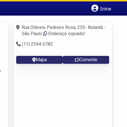
Entrar
Cadastrar empresa
Fazer login
Rua Otáveio Pedreiro Rosa, 255- Butantã -
Criar conta
São Paulo
Endereço copiado!
(11) 2594-0782
Mapa
Comente
.