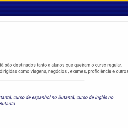
 são destinados tanto a alunos que queiram o curso regular,
dirigidas como viagens, negócios , exames, proficiência e outros
utantã
,
curso de espanhol no Butantã
,
curso de inglês no
Butantã