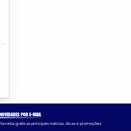
NOVIDADES POR E-MAIL
Receba grátis as principais notícias, dicas e promoções