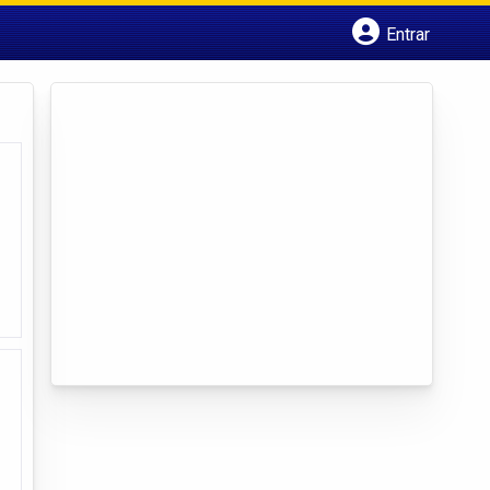
Entrar
Cadastrar empresa
Fazer login
Criar conta