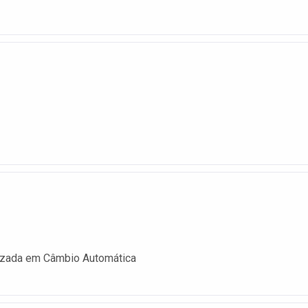
lizada em Câmbio Automática