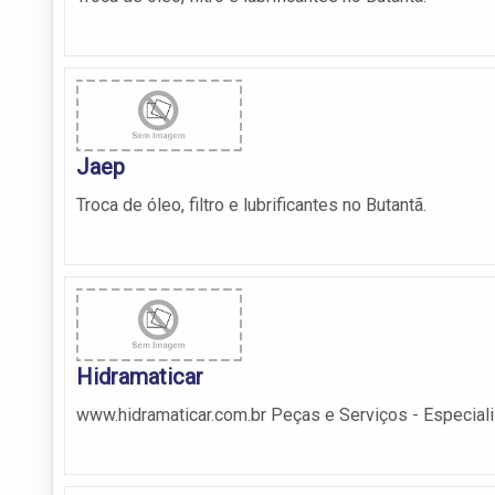
Jaep
Troca de óleo, filtro e lubrificantes no Butantã.
Hidramaticar
www.hidramaticar.com.br Peças e Serviços - Especia