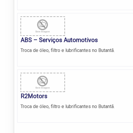
ABS – Serviços Automotivos
Troca de óleo, filtro e lubrificantes no Butantã.
R2Motors
Troca de óleo, filtro e lubrificantes no Butantã.