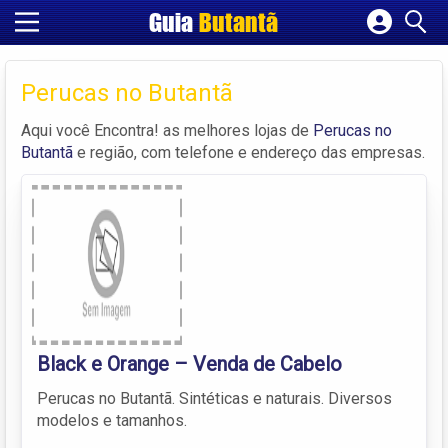
Guia
Butantã
Cadastrar empresa
Fazer login
Perucas no Butantã
Criar conta
Aqui você Encontra! as melhores lojas de
Perucas no
Butantã
e região, com telefone e endereço das empresas.
Black e Orange – Venda de Cabelo
Perucas no Butantã. Sintéticas e naturais. Diversos
modelos e tamanhos.